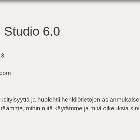
- Studio 6.0
-3
.com
sityisyyttä ja huolehtii henkilötietojen asianmukaise
keräämme, mihin niitä käytämme ja mitä oikeuksia sinul