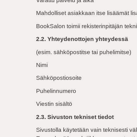
Varattu palvelu ja aika
Mahdolliset asiakkaan itse lisäämät lis
BookSalon toimii rekisterinpitäjän tek
2.2. Yhteydenottojen yhteydessä
(esim. sähköpostitse tai puhelimitse)
Nimi
Sähköpostiosoite
Puhelinnumero
Viestin sisältö
2.3. Sivuston tekniset tiedot
Sivustolla käytetään vain teknisesti v