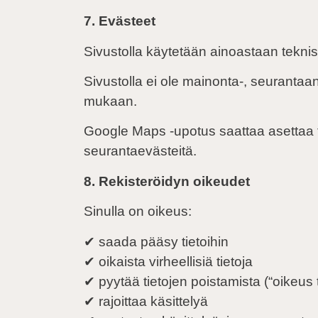
7. Evästeet
Sivustolla käytetään ainoastaan teknis
Sivustolla ei ole mainonta-, seurantaan-
mukaan.
Google Maps -upotus saattaa asettaa to
seurantaevästeitä.
8. Rekisteröidyn oikeudet
Sinulla on oikeus:
✔ saada pääsy tietoihin
✔ oikaista virheellisiä tietoja
✔ pyytää tietojen poistamista (“oikeus 
✔ rajoittaa käsittelyä