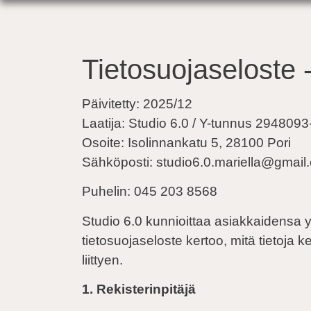
Tietosuojaseloste 
Päivitetty: 2025/12
Laatija: Studio 6.0 / Y-tunnus 2948093
Osoite: Isolinnankatu 5, 28100 Pori
Sähköposti: studio6.0.mariella@gmail
Puhelin: 045 203 856⁠8
Studio 6.0 kunnioittaa asiakkaidensa yk
tietosuojaseloste kertoo, mitä tietoja 
liittyen.
1. Rekisterinpitäjä