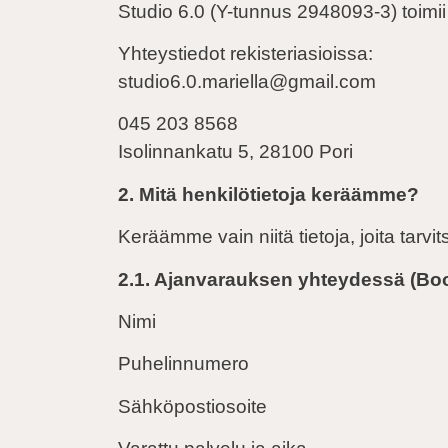
Studio 6.0 (Y-tunnus 2948093-3) toimii 
Yhteystiedot rekisteriasioissa:
studio6.0.mariella@gmail.com
045 203 856⁠8
Isolinnankatu 5, 28100 Pori
2. Mitä henkilötietoja keräämme?
Keräämme vain niitä tietoja, joita tar
2.1. Ajanvarauksen yhteydessä (Bo
Nimi
Puhelinnumero
Sähköpostiosoite