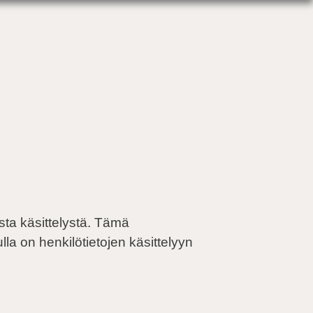
sta käsittelystä. Tämä
la on henkilötietojen käsittelyyn