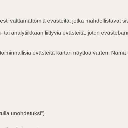
esti välttämättömiä evästeitä, jotka mahdollistavat s
 tai analytiikkaan liittyviä evästeitä, joten evästeban
iminnallisia evästeitä kartan näyttöä varten. Nämä e
tulla unohdetuksi”)