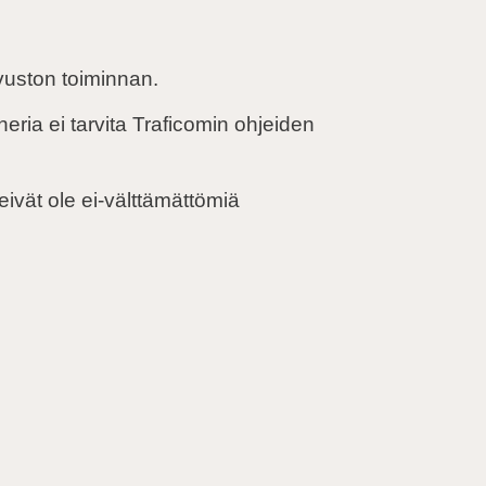
ivuston toiminnan.
neria ei tarvita Traficomin ohjeiden
ivät ole ei-välttämättömiä