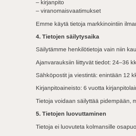
– kirjanpito
– viranomaisvaatimukset
Emme käytä tietoja markkinointiin ilman
4. Tietojen säilytysaika
Säilytämme henkilötietoja vain niin kau
Ajanvarauksiin liittyvät tiedot: 24–36
Sähköpostit ja viestintä: enintään 12 k
Kirjanpitoaineisto: 6 vuotta kirjanpitol
Tietoja voidaan säilyttää pidempään, mik
5. Tietojen luovuttaminen
Tietoja ei luovuteta kolmansille osapuo