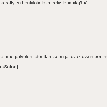
kerättyjen henkilötietojen rekisterinpitäjänä.
vitsemme palvelun toteuttamiseen ja asiakassuhteen 
okSalon)