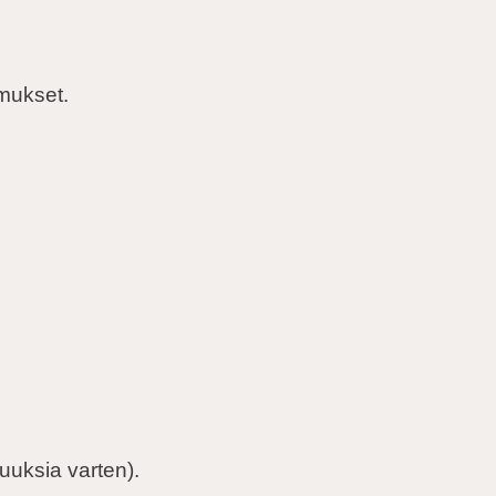
imukset.
uuksia varten).