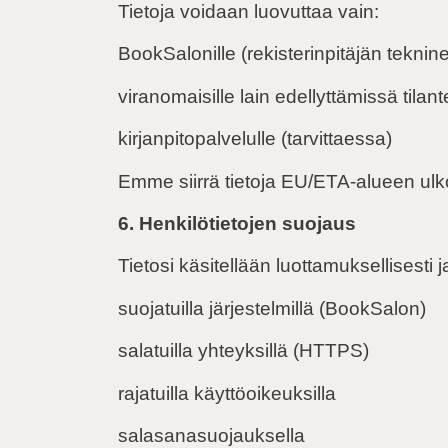
Tietoja voidaan luovuttaa vain:
BookSalonille (rekisterinpitäjän tekninen
viranomaisille lain edellyttämissä tilan
kirjanpitopalvelulle (tarvittaessa)
Emme siirrä tietoja EU/ETA-alueen ulk
6. Henkilötietojen suojaus
Tietosi käsitellään luottamuksellisesti 
suojatuilla järjestelmillä (BookSalon)
salatuilla yhteyksillä (HTTPS)
rajatuilla käyttöoikeuksilla
salasanasuojauksella